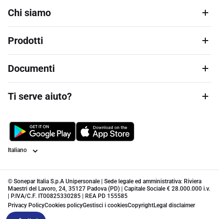
Chi siamo
Prodotti
Documenti
Ti serve aiuto?
Lingua
© Sonepar Italia S.p.A Unipersonale | Sede legale ed amministrativa: Riviera
Maestri del Lavoro, 24, 35127 Padova (PD) | Capitale Sociale € 28.000.000 i.v.
| P.IVA/C.F. IT00825330285 | REA PD 155585
Privacy Policy
Cookies policy
Gestisci i cookies
Copyright
Legal disclaimer