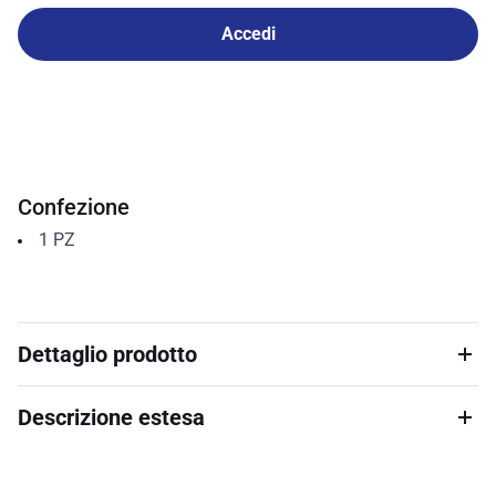
Accedi
Confezione
1
PZ
Dettaglio prodotto
Descrizione estesa