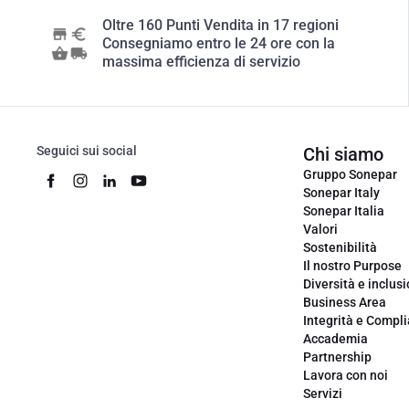
Oltre 160 Punti Vendita in 17 regioni
Consegniamo entro le 24 ore con la
massima efficienza di servizio
Seguici sui social
Chi siamo
Gruppo Sonepar
Sonepar Italy
Sonepar Italia
Valori
Sostenibilità
Il nostro Purpose
Diversità e inclus
Business Area
Integrità e Compl
Accademia
Partnership
Lavora con noi
Servizi