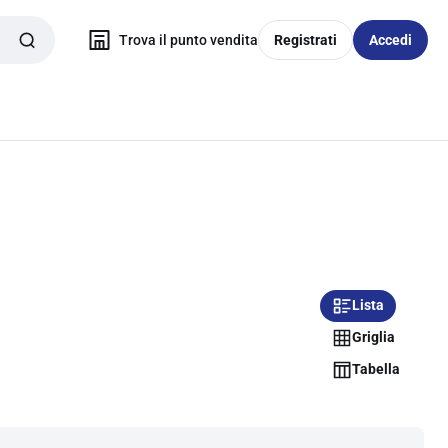
Trova il punto vendita
Registrati
Accedi
Lista
Griglia
Tabella