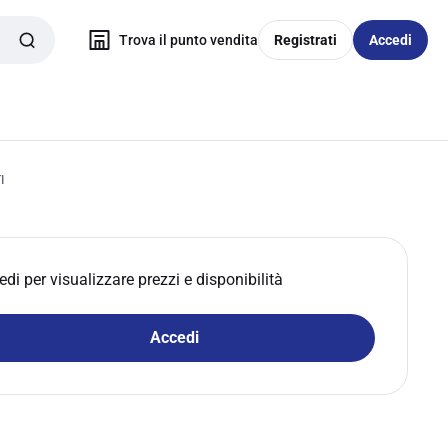
Trova il punto vendita
Registrati
Accedi
I
edi per visualizzare prezzi e disponibilità
Accedi