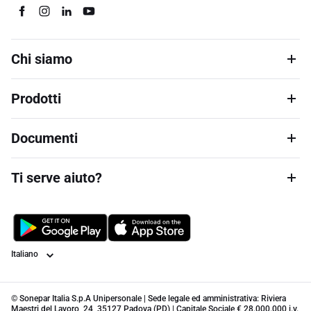
Chi siamo
Prodotti
Documenti
Ti serve aiuto?
Lingua
© Sonepar Italia S.p.A Unipersonale | Sede legale ed amministrativa: Riviera
Maestri del Lavoro, 24, 35127 Padova (PD) | Capitale Sociale € 28.000.000 i.v.