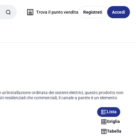
Trova il punto vendita
Registrati
Accedi
re un'installazione ordinata dei sistemi elettrici, questo prodotto non
sti residenziali che commerciali, il canale a parete è un elemento
Lista
Griglia
Tabella