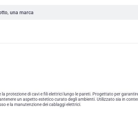
a protezione di cavi e fili elettrici lungo le pareti. Progettato per garanti
antenere un aspetto estetico curato degli ambienti. Utilizzato sia in conte
sso e la manutenzione dei cablaggi elettrici.