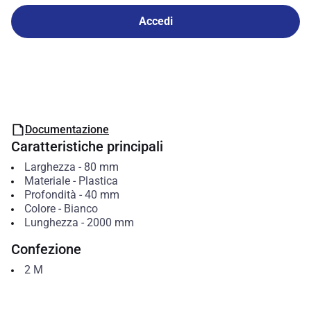
Accedi
Documentazione
Caratteristiche principali
Larghezza
-
80
mm
Materiale
-
Plastica
Profondità
-
40
mm
Colore
-
Bianco
Lunghezza
-
2000
mm
Confezione
2
M