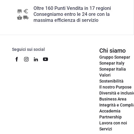
Oltre 160 Punti Vendita in 17 regioni
Consegniamo entro le 24 ore con la
massima efficienza di servizio
Seguici sui social
Chi siamo
Gruppo Sonepar
Sonepar Italy
Sonepar Italia
Valori
Sostenibilità
Il nostro Purpose
Diversità e inclus
Business Area
Integrità e Compl
Accademia
Partnership
Lavora con noi
Servizi