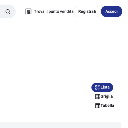
Trova il punto vendita
Registrati
Accedi
Lista
Griglia
Tabella