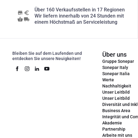
Über 160 Verkaufsstellen in 17 Regionen
Wir liefern innerhalb von 24 Stunden mit
einem Höchstmaß an Serviceleistung
Bleiben Sie auf dem Laufenden und
Über uns
entdecken Sie unsere Neuigkeiten!
Gruppe Sonepar
Sonepar Italy
Sonepar Italia
Werte
Nachhaltigkeit
Unser Leitbild
Unser Leitbild
Diversität und Ink
Business Area
Integrität und Co
Akademie
Partnership
Arbeite mit uns