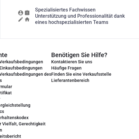
Spezialisiertes Fachwissen
Unterstützung und Professionalität dank
eines hochspezialisierten Teams
nte
Benötigen Sie Hilfe?
 Verkaufsbedingungen
Kontaktieren Sie uns
 Einkaufsbedingungen
Häufige Fragen
 Verkaufsbedingungen des
Finden Sie eine Verkaufsstelle
s
Lieferantenbereich
rmular
tifikat
r
rgleichstellung
cs
erhaltenskodex
r Vielfalt, Gerechtigkeit
on
eitsbericht