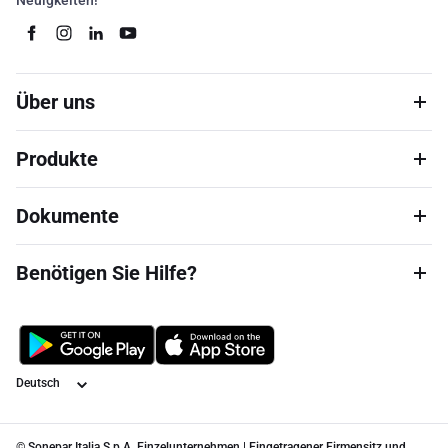
Neuigkeiten!
Über uns
Produkte
Dokumente
Benötigen Sie Hilfe?
Sprache
© Sonepar Italia S.p.A. Einzelunternehmen | Eingetragener Firmensitz und