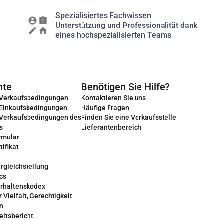
Spezialisiertes Fachwissen
Unterstützung und Professionalität dank
eines hochspezialisierten Teams
nte
Benötigen Sie Hilfe?
 Verkaufsbedingungen
Kontaktieren Sie uns
 Einkaufsbedingungen
Häufige Fragen
 Verkaufsbedingungen des
Finden Sie eine Verkaufsstelle
s
Lieferantenbereich
rmular
tifikat
r
rgleichstellung
cs
erhaltenskodex
r Vielfalt, Gerechtigkeit
on
eitsbericht