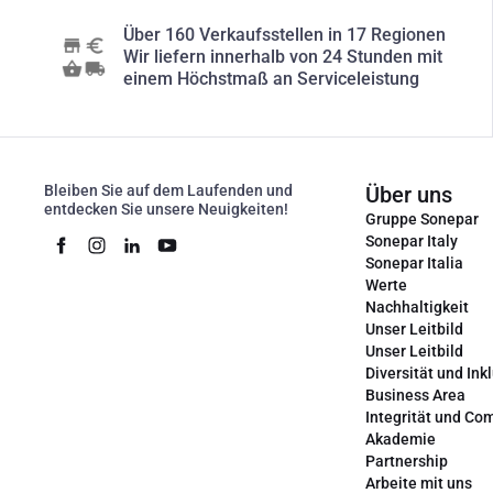
Über 160 Verkaufsstellen in 17 Regionen
Wir liefern innerhalb von 24 Stunden mit
einem Höchstmaß an Serviceleistung
Bleiben Sie auf dem Laufenden und
Über uns
entdecken Sie unsere Neuigkeiten!
Gruppe Sonepar
Sonepar Italy
Sonepar Italia
Werte
Nachhaltigkeit
Unser Leitbild
Unser Leitbild
Diversität und Ink
Business Area
Integrität und Co
Akademie
Partnership
Arbeite mit uns