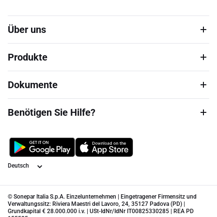
Über uns
Produkte
Dokumente
Benötigen Sie Hilfe?
Sprache
© Sonepar Italia S.p.A. Einzelunternehmen | Eingetragener Firmensitz und
Verwaltungssitz: Riviera Maestri del Lavoro, 24, 35127 Padova (PD) |
Grundkapital € 28.000.000 i.v. | USt-IdNr/IdNr IT00825330285 | REA PD