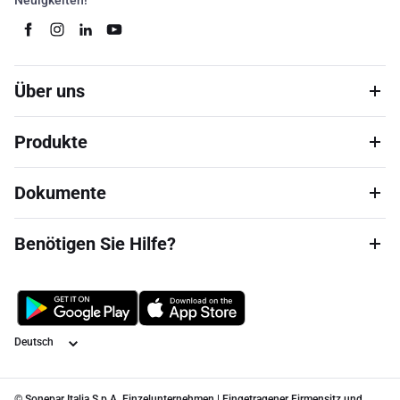
Neuigkeiten!
Über uns
Produkte
Dokumente
Benötigen Sie Hilfe?
Sprache
© Sonepar Italia S.p.A. Einzelunternehmen | Eingetragener Firmensitz und