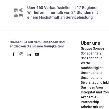
Über 160 Verkaufsstellen in 17 Regionen
Wir liefern innerhalb von 24 Stunden mit
einem Höchstmaß an Serviceleistung
Bleiben Sie auf dem Laufenden und
Über uns
entdecken Sie unsere Neuigkeiten!
Gruppe Sonepar
Sonepar Italy
Sonepar Italia
Werte
Nachhaltigkeit
Unser Leitbild
Unser Leitbild
Diversität und Ink
Business Area
Integrität und Co
Akademie
Partnership
Arbeite mit uns