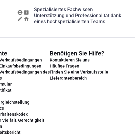
Spezialisiertes Fachwissen
Unterstützung und Professionalität dank
eines hochspezialisierten Teams
nte
Benötigen Sie Hilfe?
 Verkaufsbedingungen
Kontaktieren Sie uns
 Einkaufsbedingungen
Häufige Fragen
 Verkaufsbedingungen des
Finden Sie eine Verkaufsstelle
s
Lieferantenbereich
rmular
tifikat
r
rgleichstellung
cs
erhaltenskodex
r Vielfalt, Gerechtigkeit
on
eitsbericht