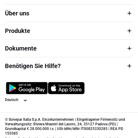
Über uns
Produkte
Dokumente
Benötigen Sie Hilfe?
Sprache
© Sonepar Italia S.p.A. Einzelunternehmen | Eingetragener Firmensitz und
Verwaltungssitz: Riviera Maestri del Lavoro, 24, 35127 Padova (PD) |
Grundkapital € 28.000.000 i.v. | USt-IdNr/IdNr IT00825330285 | REA PD
155585