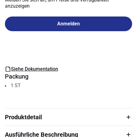
anzuzeigen
Anmelden
Siehe Dokumentation
Packung
1
ST
Produktdetail
Ausführliche Beschreibung