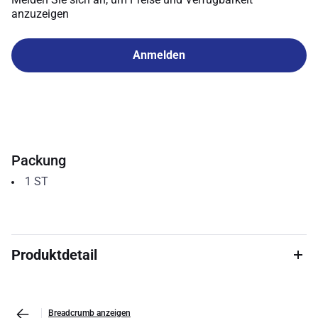
anzuzeigen
Anmelden
Packung
1
ST
Produktdetail
Breadcrumb anzeigen