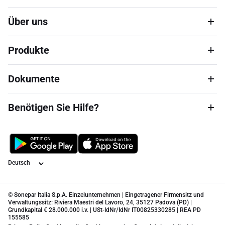
Über uns
Produkte
Dokumente
Benötigen Sie Hilfe?
Sprache
© Sonepar Italia S.p.A. Einzelunternehmen | Eingetragener Firmensitz und
Verwaltungssitz: Riviera Maestri del Lavoro, 24, 35127 Padova (PD) |
Grundkapital € 28.000.000 i.v. | USt-IdNr/IdNr IT00825330285 | REA PD
155585