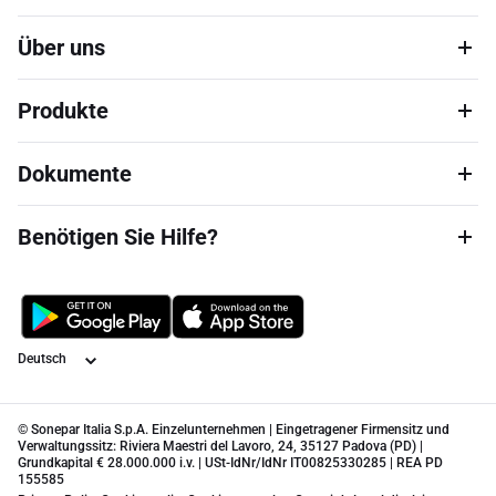
Über uns
Produkte
Dokumente
Benötigen Sie Hilfe?
Sprache
© Sonepar Italia S.p.A. Einzelunternehmen | Eingetragener Firmensitz und
Verwaltungssitz: Riviera Maestri del Lavoro, 24, 35127 Padova (PD) |
Grundkapital € 28.000.000 i.v. | USt-IdNr/IdNr IT00825330285 | REA PD
155585