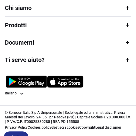
Chi siamo
Prodotti
Documenti
Ti serve aiuto?
Lingua
© Sonepar Italia S.p.A Unipersonale | Sede legale ed amministrativa: Riviera
Maestri del Lavoro, 24, 35127 Padova (PD) | Capitale Sociale € 28.000.000 i.v.
| P.IVA/C.F. IT00825330285 | REA PD 155585
Privacy Policy
Cookies policy
Gestisci i cookies
Copyright
Legal disclaimer