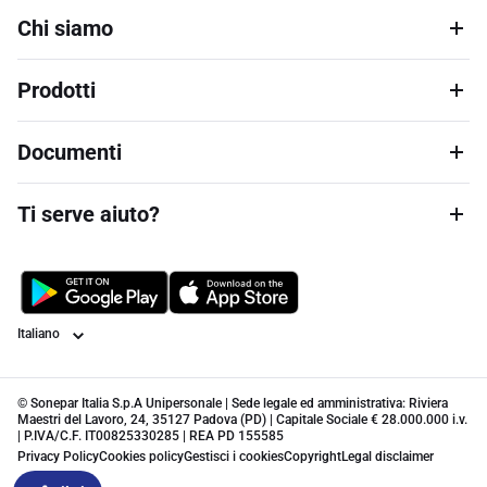
Chi siamo
Prodotti
Documenti
Ti serve aiuto?
Lingua
© Sonepar Italia S.p.A Unipersonale | Sede legale ed amministrativa: Riviera
Maestri del Lavoro, 24, 35127 Padova (PD) | Capitale Sociale € 28.000.000 i.v.
| P.IVA/C.F. IT00825330285 | REA PD 155585
Privacy Policy
Cookies policy
Gestisci i cookies
Copyright
Legal disclaimer