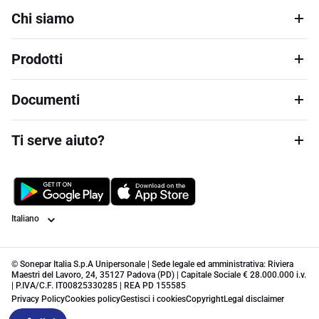
Chi siamo
Prodotti
Documenti
Ti serve aiuto?
Lingua
© Sonepar Italia S.p.A Unipersonale | Sede legale ed amministrativa: Riviera
Maestri del Lavoro, 24, 35127 Padova (PD) | Capitale Sociale € 28.000.000 i.v.
| P.IVA/C.F. IT00825330285 | REA PD 155585
Privacy Policy
Cookies policy
Gestisci i cookies
Copyright
Legal disclaimer