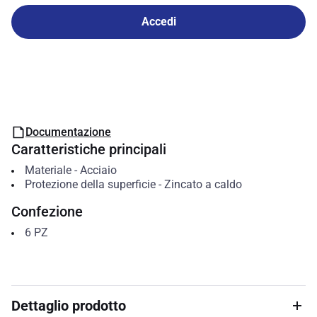
Accedi
Documentazione
Caratteristiche principali
Materiale
-
Acciaio
Protezione della superficie
-
Zincato a caldo
Confezione
6
PZ
Dettaglio prodotto