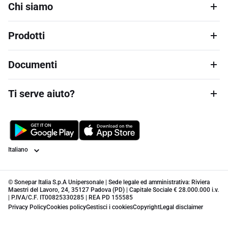
Chi siamo
Prodotti
Documenti
Ti serve aiuto?
Lingua
© Sonepar Italia S.p.A Unipersonale | Sede legale ed amministrativa: Riviera
Maestri del Lavoro, 24, 35127 Padova (PD) | Capitale Sociale € 28.000.000 i.v.
| P.IVA/C.F. IT00825330285 | REA PD 155585
Privacy Policy
Cookies policy
Gestisci i cookies
Copyright
Legal disclaimer