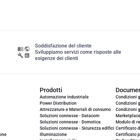
Soddisfazione del cliente
Sviluppiamo servizi come risposte alle
esigenze dei clienti
Prodotti
Documen
Automazione industriale
Condizioni g
Power Distribution
Condizioni g
Attrezzature e Materiali di consumo
Condizioni g
Soluzioni connesse - Datacom
Marketplac
Soluzioni connesse - Domotica
Modulo di r
Soluzioni connesse - Sicurezza edifici
Certificato d
ione
Illuminazione
Certificato p