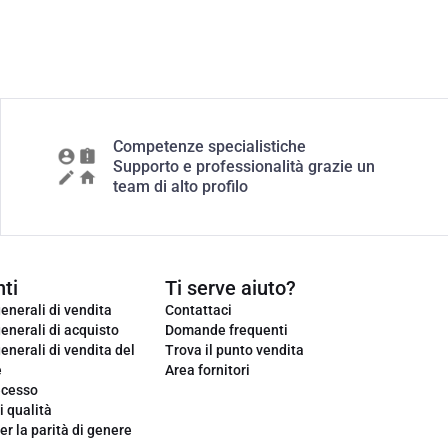
Competenze specialistiche
Supporto e professionalità grazie un
team di alto profilo
ti
Ti serve aiuto?
enerali di vendita
Contattaci
enerali di acquisto
Domande frequenti
enerali di vendita del
Trova il punto vendita
e
Area fornitori
ecesso
i qualità
er la parità di genere