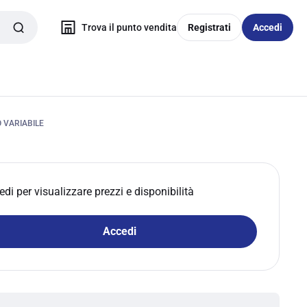
Trova il punto vendita
Registrati
Accedi
 VARIABILE
edi per visualizzare prezzi e disponibilità
Accedi