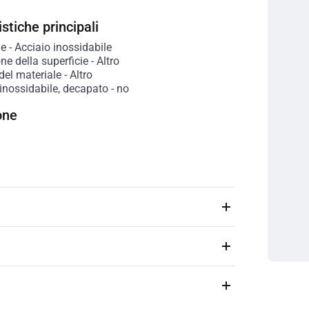
stiche principali
le
-
Acciaio inossidabile
ne della superficie
-
Altro
del materiale
-
Altro
inossidabile, decapato
-
no
one