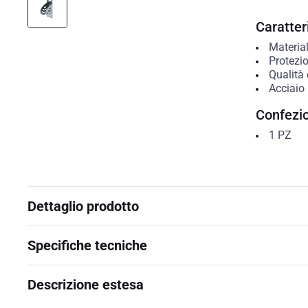
Caratteri
Materia
Protezio
Qualità 
Acciaio 
Confezi
1
PZ
Dettaglio prodotto
Specifiche tecniche
Descrizione estesa