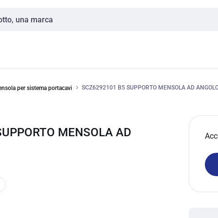
SCZ6292101 B5 SUPPORTO MENSOLA AD ANGOLO
ensola per sistema portacavi
 SUPPORTO MENSOLA AD
Acc