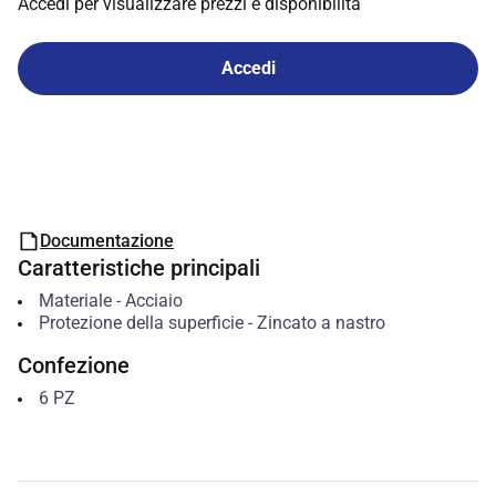
Accedi per visualizzare prezzi e disponibilità
Accedi
Documentazione
Caratteristiche principali
Materiale
-
Acciaio
Protezione della superficie
-
Zincato a nastro
Confezione
6
PZ