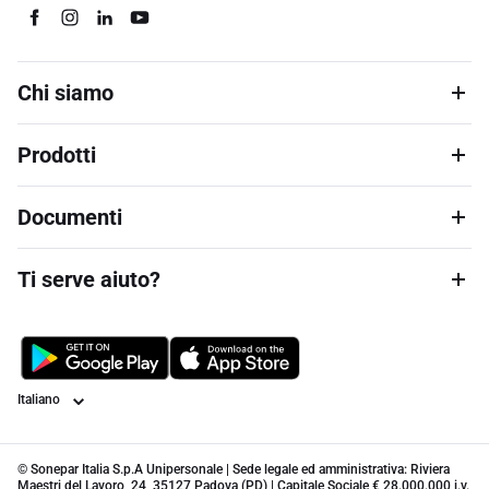
Chi siamo
Prodotti
Documenti
Ti serve aiuto?
Lingua
© Sonepar Italia S.p.A Unipersonale | Sede legale ed amministrativa: Riviera
Maestri del Lavoro, 24, 35127 Padova (PD) | Capitale Sociale € 28.000.000 i.v.