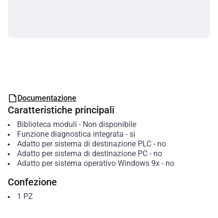
Documentazione
Caratteristiche principali
Biblioteca moduli
-
Non disponibile
Funzione diagnostica integrata
-
sì
Adatto per sistema di destinazione PLC
-
no
Adatto per sistema di destinazione PC
-
no
Adatto per sistema operativo Windows 9x
-
no
Confezione
1
PZ