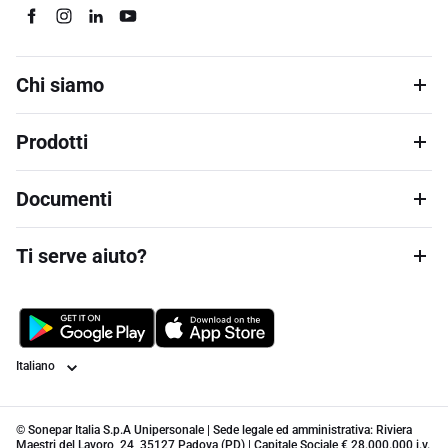
Chi siamo
Prodotti
Documenti
Ti serve aiuto?
Lingua
© Sonepar Italia S.p.A Unipersonale | Sede legale ed amministrativa: Riviera
Maestri del Lavoro, 24, 35127 Padova (PD) | Capitale Sociale € 28.000.000 i.v.