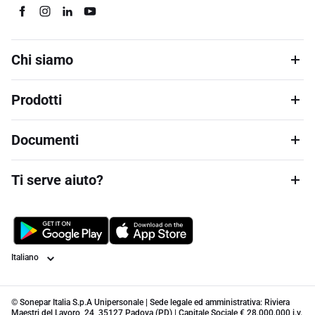
Chi siamo
Prodotti
Documenti
Ti serve aiuto?
Lingua
© Sonepar Italia S.p.A Unipersonale | Sede legale ed amministrativa: Riviera
Maestri del Lavoro, 24, 35127 Padova (PD) | Capitale Sociale € 28.000.000 i.v.