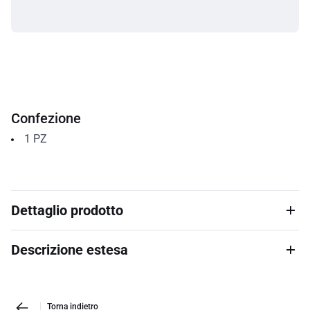
Confezione
1
PZ
Dettaglio prodotto
Descrizione estesa
Torna indietro