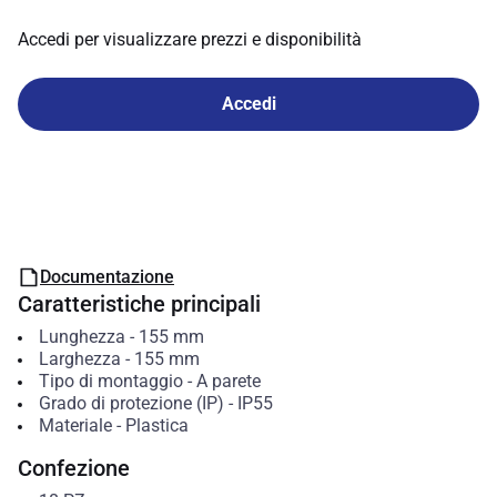
Accedi per visualizzare prezzi e disponibilità
Accedi
Documentazione
Caratteristiche principali
Lunghezza
-
155
mm
Larghezza
-
155
mm
Tipo di montaggio
-
A parete
Grado di protezione (IP)
-
IP55
Materiale
-
Plastica
Confezione