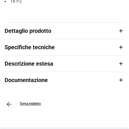
18
PZ
Dettaglio prodotto
Specifiche tecniche
Descrizione estesa
Documentazione
Torna indietro