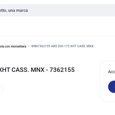
WIM7362155 ABS 200-175 XHT CASS. MNX
ola con morsettiera
XHT CASS. MNX - 7362155
Acc