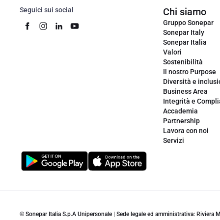
Seguici sui social
Chi siamo
Gruppo Sonepar
Sonepar Italy
Sonepar Italia
Valori
Sostenibilità
Il nostro Purpose
Diversità e inclus
Business Area
Integrità e Compl
Accademia
Partnership
Lavora con noi
Servizi
© Sonepar Italia S.p.A Unipersonale | Sede legale ed amministrativa: Riviera