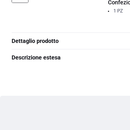
Confezi
1
PZ
Dettaglio prodotto
Descrizione estesa