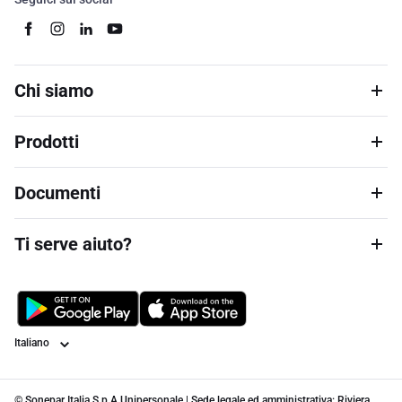
Chi siamo
Prodotti
Documenti
Ti serve aiuto?
Lingua
© Sonepar Italia S.p.A Unipersonale | Sede legale ed amministrativa: Riviera