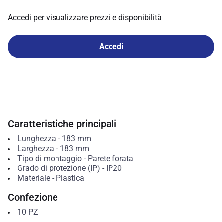
Accedi per visualizzare prezzi e disponibilità
Accedi
Caratteristiche principali
Lunghezza
-
183
mm
Larghezza
-
183
mm
Tipo di montaggio
-
Parete forata
Grado di protezione (IP)
-
IP20
Materiale
-
Plastica
Confezione
10
PZ