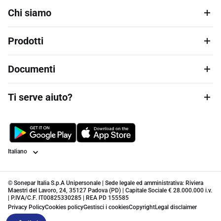
Chi siamo
Prodotti
Documenti
Ti serve aiuto?
Lingua
© Sonepar Italia S.p.A Unipersonale | Sede legale ed amministrativa: Riviera
Maestri del Lavoro, 24, 35127 Padova (PD) | Capitale Sociale € 28.000.000 i.v.
| P.IVA/C.F. IT00825330285 | REA PD 155585
Privacy Policy
Cookies policy
Gestisci i cookies
Copyright
Legal disclaimer