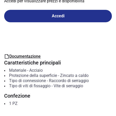
Accedi per visualizzare prezzi e disponibilità
Accedi
Documentazione
Caratteristiche principali
Materiale
-
Acciaio
Protezione della superficie
-
Zincato a caldo
Tipo di connessione
-
Raccordo di serraggio
Tipo di viti di fissaggio
-
Vite di serraggio
Confezione
1
PZ