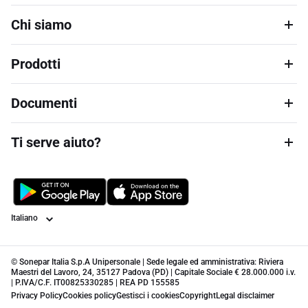
Chi siamo
Prodotti
Documenti
Ti serve aiuto?
Lingua
© Sonepar Italia S.p.A Unipersonale | Sede legale ed amministrativa: Riviera
Maestri del Lavoro, 24, 35127 Padova (PD) | Capitale Sociale € 28.000.000 i.v.
| P.IVA/C.F. IT00825330285 | REA PD 155585
Privacy Policy
Cookies policy
Gestisci i cookies
Copyright
Legal disclaimer