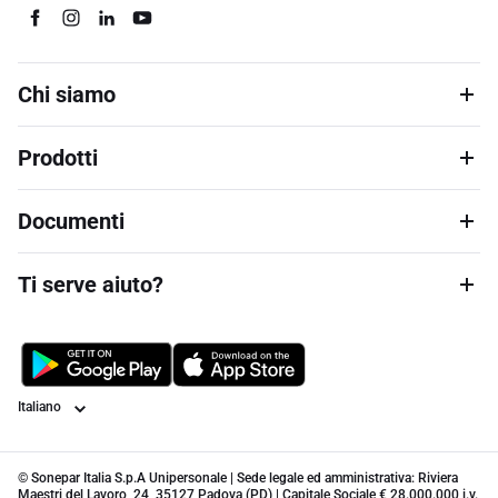
Chi siamo
Prodotti
Documenti
Ti serve aiuto?
Lingua
© Sonepar Italia S.p.A Unipersonale | Sede legale ed amministrativa: Riviera
Maestri del Lavoro, 24, 35127 Padova (PD) | Capitale Sociale € 28.000.000 i.v.