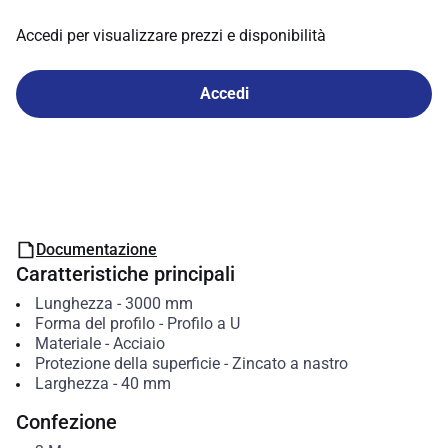
Accedi per visualizzare prezzi e disponibilità
Accedi
Documentazione
Caratteristiche principali
Lunghezza
-
3000
mm
Forma del profilo
-
Profilo a U
Materiale
-
Acciaio
Protezione della superficie
-
Zincato a nastro
Larghezza
-
40
mm
Confezione