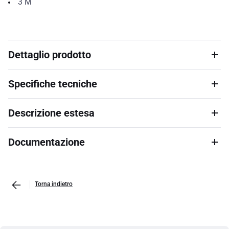
3
M
Dettaglio prodotto
Specifiche tecniche
Descrizione estesa
Documentazione
Torna indietro