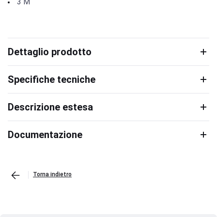
3
M
Dettaglio prodotto
Specifiche tecniche
Descrizione estesa
Documentazione
Torna indietro