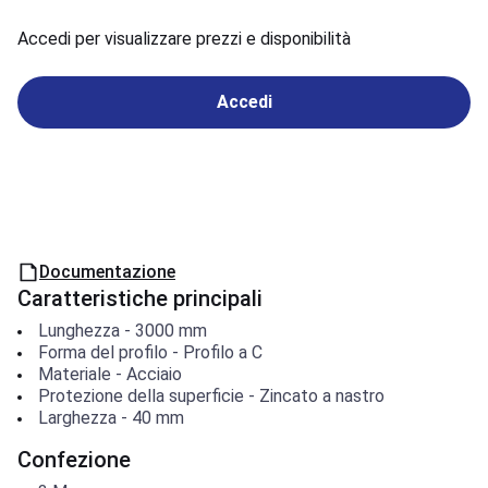
Accedi per visualizzare prezzi e disponibilità
Accedi
Documentazione
Caratteristiche principali
Lunghezza
-
3000
mm
Forma del profilo
-
Profilo a C
Materiale
-
Acciaio
Protezione della superficie
-
Zincato a nastro
Larghezza
-
40
mm
Confezione