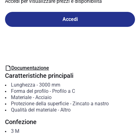
Accedi per visualizzare prezzi e disponibilità
Accedi
Documentazione
Caratteristiche principali
Lunghezza
-
3000
mm
Forma del profilo
-
Profilo a C
Materiale
-
Acciaio
Protezione della superficie
-
Zincato a nastro
Qualità del materiale
-
Altro
Confezione
3
M