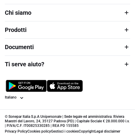
Chi siamo
Prodotti
Documenti
Ti serve aiuto?
Lingua
© Sonepar Italia S.p.A Unipersonale | Sede legale ed amministrativa: Riviera
Maestri del Lavoro, 24, 35127 Padova (PD) | Capitale Sociale € 28.000.000 i.v.
| P.IVA/C.F. IT00825330285 | REA PD 155585
Privacy Policy
Cookies policy
Gestisci i cookies
Copyright
Legal disclaimer