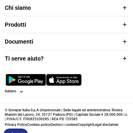
Chi siamo
Prodotti
Documenti
Ti serve aiuto?
Lingua
© Sonepar Italia S.p.A Unipersonale | Sede legale ed amministrativa: Riviera
Maestri del Lavoro, 24, 35127 Padova (PD) | Capitale Sociale € 28.000.000 i.v.
| P.IVA/C.F. IT00825330285 | REA PD 155585
Privacy Policy
Cookies policy
Gestisci i cookies
Copyright
Legal disclaimer