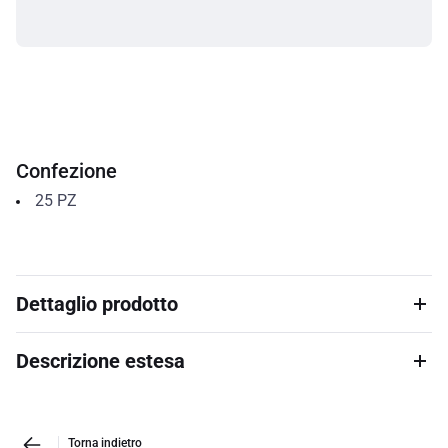
Confezione
25
PZ
Dettaglio prodotto
Descrizione estesa
Torna indietro