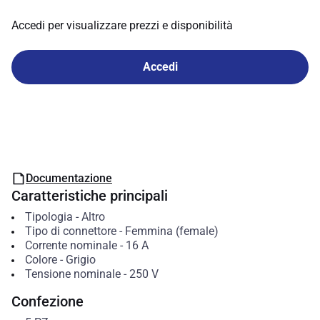
Accedi per visualizzare prezzi e disponibilità
Accedi
Documentazione
Caratteristiche principali
Tipologia
-
Altro
Tipo di connettore
-
Femmina (female)
Corrente nominale
-
16
A
Colore
-
Grigio
Tensione nominale
-
250
V
Confezione