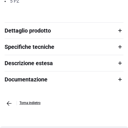
5
PZ
Dettaglio prodotto
Specifiche tecniche
Descrizione estesa
Documentazione
Torna indietro