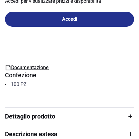
Accedi per visualizzare prezzi e disponibilità
Accedi
Documentazione
Confezione
100
PZ
Dettaglio prodotto
Descrizione estesa