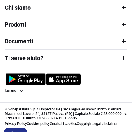
Chi siamo
Prodotti
Documenti
Ti serve aiuto?
Lingua
© Sonepar Italia S.p.A Unipersonale | Sede legale ed amministrativa: Riviera
Maestri del Lavoro, 24, 35127 Padova (PD) | Capitale Sociale € 28.000.000 i.v.
| P.IVA/C.F. IT00825330285 | REA PD 155585
Privacy Policy
Cookies policy
Gestisci i cookies
Copyright
Legal disclaimer