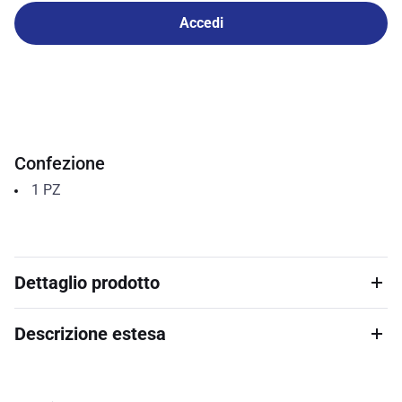
Accedi
Confezione
1
PZ
Dettaglio prodotto
Descrizione estesa