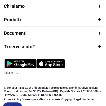
Chi siamo
Prodotti
Documenti
Ti serve aiuto?
Lingua
© Sonepar Italia S.p.A Unipersonale | Sede legale ed amministrativa: Riviera
Maestri del Lavoro, 24, 35127 Padova (PD) | Capitale Sociale € 28.000.000 i.v.
| P.IVA/C.F. IT00825330285 | REA PD 155585
Privacy Policy
Cookies policy
Gestisci i cookies
Copyright
Legal disclaimer