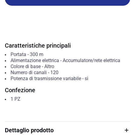
Caratteristiche principali
Portata
-
300
m
Alimentazione elettrica
-
Accumulatore/rete elettrica
Colore di base
-
Altro
Numero di canali
-
120
Potenza di trasmissione variabile
-
sì
Confezione
1
PZ
Dettaglio prodotto