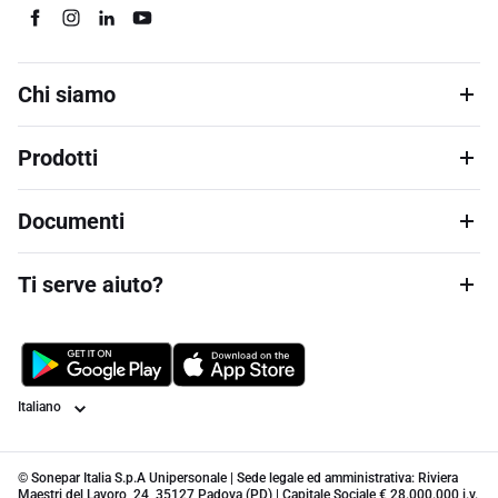
Chi siamo
Prodotti
Documenti
Ti serve aiuto?
Lingua
© Sonepar Italia S.p.A Unipersonale | Sede legale ed amministrativa: Riviera
Maestri del Lavoro, 24, 35127 Padova (PD) | Capitale Sociale € 28.000.000 i.v.