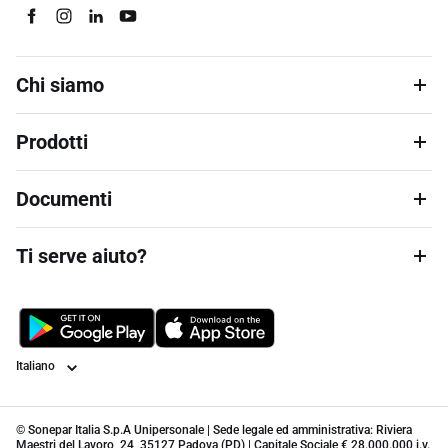
Chi siamo
Prodotti
Documenti
Ti serve aiuto?
Lingua
© Sonepar Italia S.p.A Unipersonale | Sede legale ed amministrativa: Riviera
Maestri del Lavoro, 24, 35127 Padova (PD) | Capitale Sociale € 28.000.000 i.v.